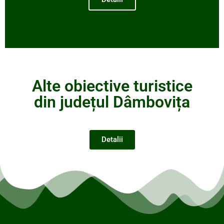
Alte obiective turistice
din județul Dâmbovița
Detalii