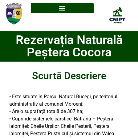
Rezervația Naturală
Peștera Cocora
Scurtă Descriere
• Este situate în Parcul Natural Bucegi, pe teritoriul
administrativ al comunei Moroeni;
• Are o suprafață totală de 307 ha;
• Cuprinde sistemele carstice: Bătrâna – Peștera
Ialomiței: Cheile Urșilor, Cheile Peșterii, Peștera
Ialomiței, Peștera Pustnicul și sistemul din Valea