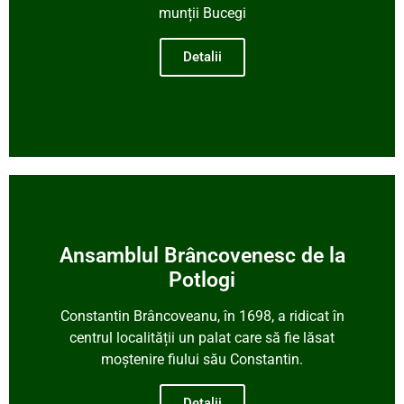
munții Bucegi
Detalii
Ansamblul Brâncovenesc de la
Potlogi
Constantin Brâncoveanu, în 1698, a ridicat în
centrul localității un palat care să fie lăsat
moștenire fiului său Constantin.
Detalii