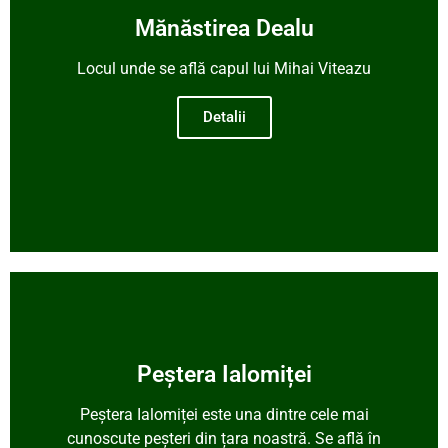
Mănăstirea Dealu
Locul unde se află capul lui Mihai Viteazu
Detalii
Peștera Ialomiței
Peștera Ialomiței este una dintre cele mai
cunoscute peșteri din țara noastră. Se află în