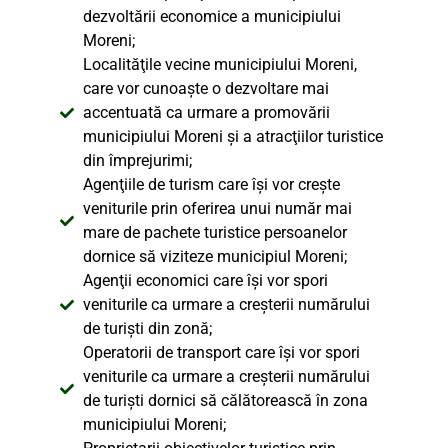
dezvoltării economice a municipiului
Moreni;
Localităţile vecine municipiului Moreni,
care vor cunoaşte o dezvoltare mai
accentuată ca urmare a promovării
municipiului Moreni şi a atracţiilor turistice
din împrejurimi;
Agenţiile de turism care îşi vor creşte
veniturile prin oferirea unui număr mai
mare de pachete turistice persoanelor
dornice să viziteze municipiul Moreni;
Agenţii economici care îşi vor spori
veniturile ca urmare a creşterii numărului
de turişti din zonă;
Operatorii de transport care îşi vor spori
veniturile ca urmare a creşterii numărului
de turişti dornici să călătorească în zona
municipiului Moreni;