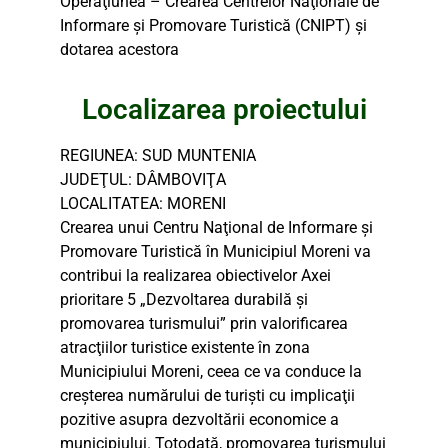
Operaţiunea – Crearea Centrelor Naţionale de
Informare şi Promovare Turistică (CNIPT) şi
dotarea acestora
Localizarea proiectului
REGIUNEA: SUD MUNTENIA
JUDEŢUL: DÂMBOVIŢA
LOCALITATEA: MORENI
Crearea unui Centru Naţional de Informare şi
Promovare Turistică în Municipiul Moreni va
contribui la realizarea obiectivelor Axei
prioritare 5 „Dezvoltarea durabilă şi
promovarea turismului” prin valorificarea
atracţiilor turistice existente în zona
Municipiului Moreni, ceea ce va conduce la
creşterea numărului de turişti cu implicaţii
pozitive asupra dezvoltării economice a
municipiului. Totodată, promovarea turismului