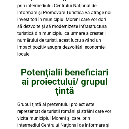
prin intermediului Centrului Naţional de
Informare şi Promovare Turistică va atrage noi
investitori în municipiul Moreni care vor dori
să dezvolte şi să modernizeze infrastructura
turistică din municipiu, ca urmare a creşterii
numărului de turişti, acest lucru având un
impact pozitiv asupra dezvoltării economiei
locale.
Potenţialii beneficiari
ai proiectului/ grupul
ţintă
Grupul ţintă al prezentului proiect este
reprezentat de turiştii români şi străini care vor
vizita municipiul Moreni şi care, prin
intermediul Centrului Naţional de Informare şi