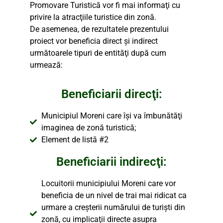
Promovare Turistică vor fi mai informaţi cu
privire la atracţiile turistice din zonă.
De asemenea, de rezultatele prezentului
proiect vor beneficia direct şi indirect
următoarele tipuri de entităţi după cum
urmează:
Beneficiarii direcţi:
Municipiul Moreni care îşi va îmbunătăţi
imaginea de zonă turistică;
Element de listă #2
Beneficiarii indirecţi:
Locuitorii municipiului Moreni care vor
beneficia de un nivel de trai mai ridicat ca
urmare a creşterii numărului de turişti din
zonă, cu implicaţii directe asupra