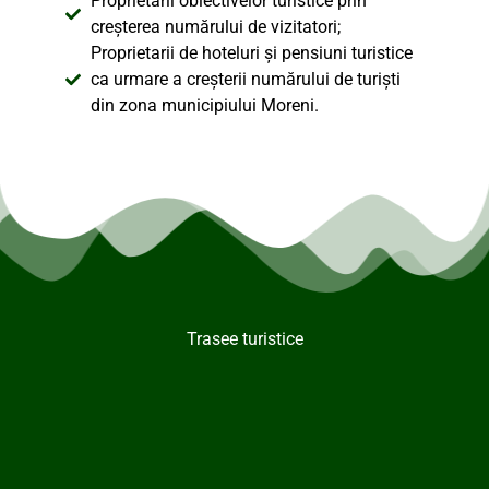
Proprietarii obiectivelor turistice prin
creşterea numărului de vizitatori;
Proprietarii de hoteluri şi pensiuni turistice
ca urmare a creşterii numărului de turişti
din zona municipiului Moreni.
Trasee turistice