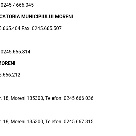
: 0245 / 666.045
CĂTORIA MUNICIPIULUI MORENI
245.665.404 Fax: 0245.665.507
x: 0245.665.814
MORENI
45.666.212
r. 18, Moreni 135300, Telefon: 0245 666 036
r. 18, Moreni 135300, Telefon: 0245 667 315