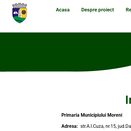
Acasa
Despre proiect
Re
I
Primaria Municipiului Moreni
Adresa:
str.A.I.Cuza, nr.15, jud.