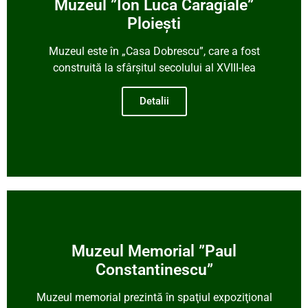
Muzeul ”Ion Luca Caragiale”
Ploiești
Muzeul este în „Casa Dobrescu”, care a fost
construită la sfârşitul secolului al XVIII-lea
Detalii
Muzeul Memorial ”Paul
Constantinescu”
Muzeul memorial prezintă în spaţiul expoziţional