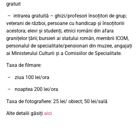
gratuit
– intrarea gratuită – ghizi/profesori însoțitori de grup;
veterani de război, persoane cu handicap și însoțitoriii
acestora; elevi și studenți, etnici români din afara
granițelor țării; bursieri ai statului român, membrii ICOM,
personalul de specialitate/pensionari din muzee, angajați
ai Ministerului Culturii și a Comisiilor de Specialitate.
Taxa de filmare:
– ziua 100 lei/ora
– noaptea 200 lei/ora
Taxa de fotografiere: 25 lei/ obiect; 50 lei/sală
Alte detalii găsiți
aici