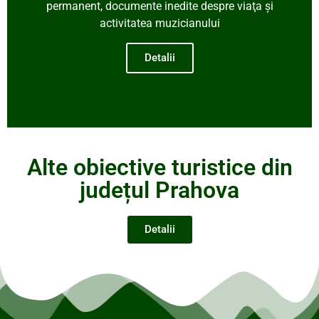
permanent, documente inedite despre viaţa şi
activitatea muzicianului
Detalii
Alte obiective turistice din
județul Prahova
Detalii