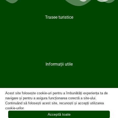
Trasee turistice
Informații utile
Acest site folosește cookie-uri pentru a îmbunătăți experiența ta de
navigare și pentru a asigura funcționarea corectă a site-ului.
Continuând să folosești acest site, recunoști și accepți utilizarea
cookie-urilor.
Contact
Acceptă toate