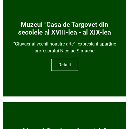
Muzeul "Casa de Targovet din
secolele al XVIII-lea - al XIX-lea
“Giuvaer al vechii noastre arte”- expresia îi aparţine
profesorului Nicolae Simache
Detalii