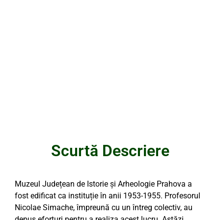
Scurtă Descriere
Muzeul Județean de Istorie și Arheologie Prahova a
fost edificat ca instituție în anii 1953-1955. Profesorul
Nicolae Simache, împreună cu un întreg colectiv, au
depus eforturi pentru a realiza acest lucru. Astăzi,