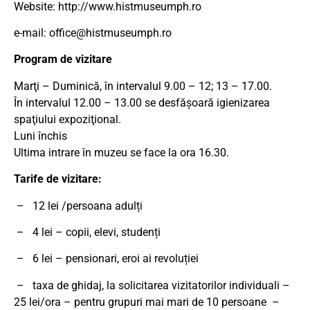
Website: http://www.histmuseumph.ro
e-mail: office@histmuseumph.ro
Program de vizitare
Marţi – Duminică, în intervalul 9.00 – 12; 13 – 17.00.
În intervalul 12.00 – 13.00 se desfăşoară igienizarea
spaţiului expoziţional.
Luni închis
Ultima intrare în muzeu se face la ora 16.30.
Tarife de vizitare:
– 12 lei /persoana adulți
– 4 lei – copii, elevi, studenți
– 6 lei – pensionari, eroi ai revoluției
– taxa de ghidaj, la solicitarea vizitatorilor individuali –
25 lei/ora – pentru grupuri mai mari de 10 persoane –