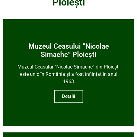
Ploiești
Muzeul Ceasului ”Nicolae
Simache” Ploiești
Muzeul Ceasului “Nicolae Simache” din Ploiești
este unic în România și a fost înfiinţat în anul
1963
Detalii