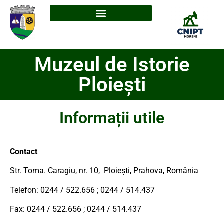
Muzeul de Istorie
Ploiești
Informații utile
Contact
Str. Toma. Caragiu, nr. 10, Ploiești, Prahova, România
Telefon: 0244 / 522.656 ; 0244 / 514.437
Fax: 0244 / 522.656 ; 0244 / 514.437