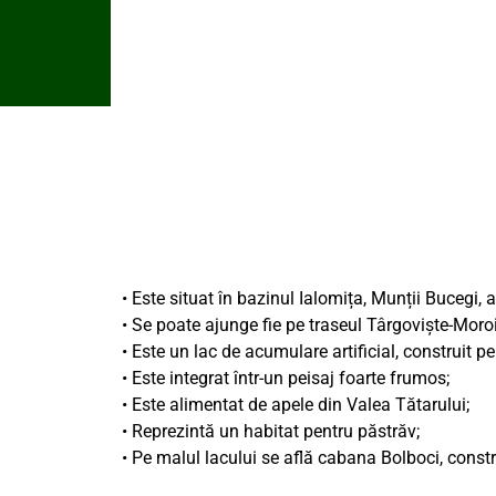
• Este situat în bazinul Ialomița, Munții Bucegi,
• Se poate ajunge fie pe traseul Târgoviște-Moroi
• Este un lac de acumulare artificial, construit pe
• Este integrat într-un peisaj foarte frumos;
• Este alimentat de apele din Valea Tătarului;
• Reprezintă un habitat pentru păstrăv;
• Pe malul lacului se află cabana Bolboci, const