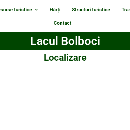
surse turistice
Hărți
Structuri turistice
Tra
Contact
Lacul Bolboci
Localizare