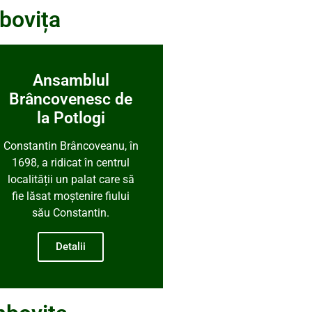
bovița
Ansamblul
Brâncovenesc de
la Potlogi
Constantin Brâncoveanu, în
1698, a ridicat în centrul
localității un palat care să
fie lăsat moștenire fiului
său Constantin.
Detalii