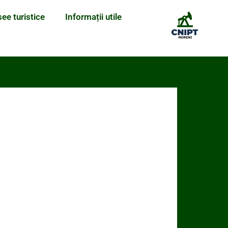
see turistice
Informații utile