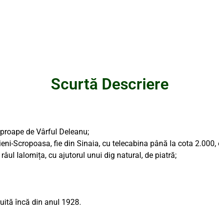
Scurtă Descriere
 aproape de Vârful Deleanu;
eni-Scropoasa, fie din Sinaia, cu telecabina până la cota 2.000, o
 râul Ialomița, cu ajutorul unui dig natural, de piatră;
ruită încă din anul 1928.