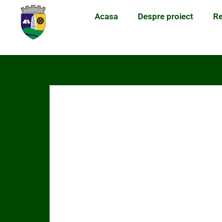
Acasa
Despre proiect
Re