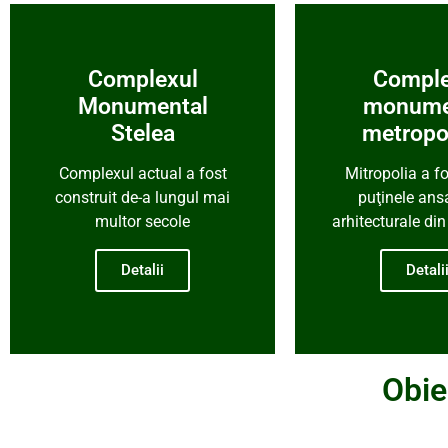
Complexul
Comple
Monumental
monume
Stelea
metropo
Complexul actual a fost
Mitropolia a fo
construit de-a lungul mai
puţinele ans
multor secole
arhitecturale di
Detalii
Detali
Obie