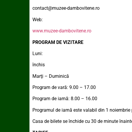
contact@muzee-dambovitene.ro
Web:
www.muzee-dambovitene.ro
PROGRAM DE VIZITARE
Luni:
închis
Marţi – Duminică
Program de vară: 9.00 – 17.00
Program de iarnă: 8.00 – 16.00
Programul de iarnă este valabil din 1 noiembrie 
Casa de bilete se închide cu 30 de minute înainte