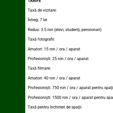
TARIFE
Taxă de vizitare:
Întreg: 7 lei
Redus: 3.5 ron (elevi, studenţi, pensionari)
Taxă fotografii:
Amatori: 15 ron / ora / aparat
Profesionişti: 25 ron / ora / aparat
Taxă filmare:
Amatori: 40 ron / ora / aparat
Profesionişti: 750 ron / ora / aparat pentru spaţi
Profesionişti: 1500 ron / ora / aparat pentru spaţ
Taxă pentru închirieri de spaţii: