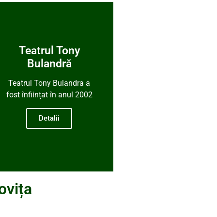
Teatrul Tony
Bulandră
Teatrul Tony Bulandra a
fost înființat în anul 2002
Detalii
ovița